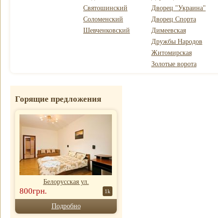
Святошинский
Дворец "Украина"
Соломенский
Дворец Спорта
Шевченковский
Димеевская
Дружбы Народов
Житомирская
Золотые ворота
Горящие предложения
Белорусская ул.
800грн.
1k
Подробно