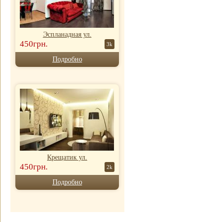
Эспланадная ул.
450грн.
3k
Подробно
Крещатик ул.
450грн.
2k
Подробно