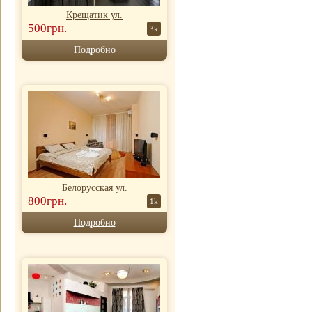
Крещатик ул.
500грн.
3k
Подробно
Белорусская ул.
800грн.
1k
Подробно