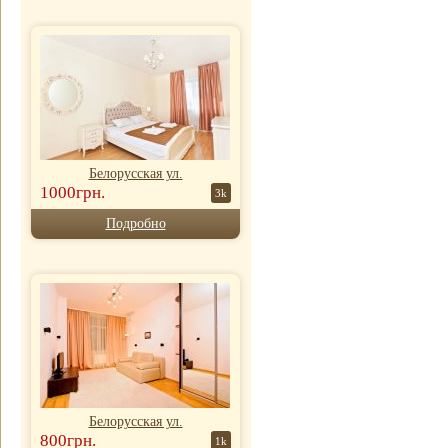
Белорусская ул.
1000грн.
3k
Подробно
Белорусская ул.
800грн.
1k