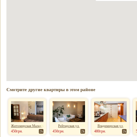
Смотрите другие квартиры в этом районе
Житомирская Малая ул.
Рейтарская ул.
Владимирская ул.
450грн.
450грн.
480грн.
2k
2k
2k