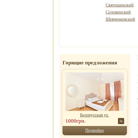
Святошинский
Соломенский
Шевченковский
Горящие предложения
Белорусская ул.
1000грн.
3k
Подробно