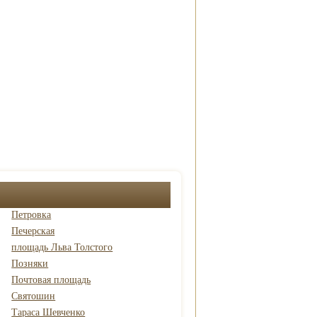
Петровка
Печерская
площадь Льва Толстого
Позняки
Почтовая площадь
Святошин
Тараса Шевченко