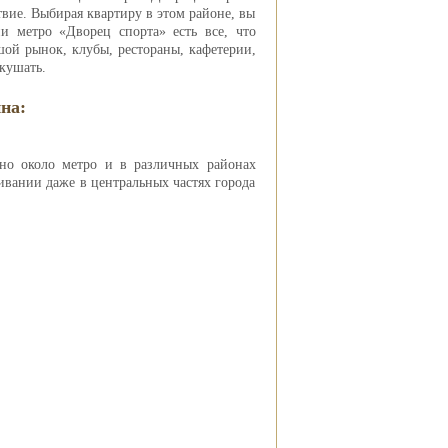
вие. Выбирая квартиру в этом районе, вы
и метро «Дворец спорта» есть все, что
шой рынок, клубы, рестораны, кафетерии,
кушать.
на:
но около метро и в различных районах
ивании даже в центральных частях города