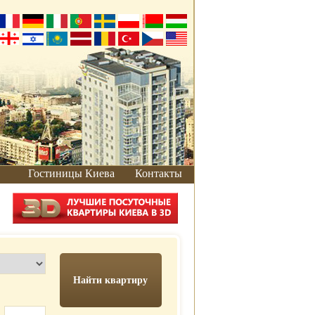
Гостиницы Киева
Контакты
Как добраться
Добраться от
вокзала
Добраться на
автомобиле