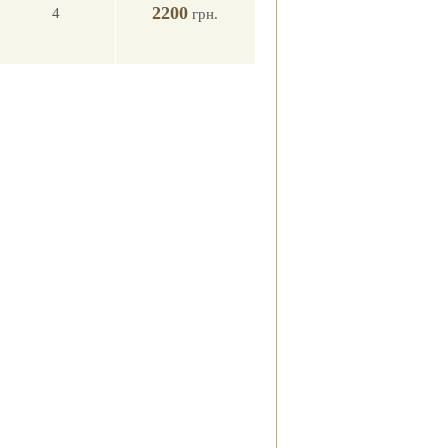
2200
4
грн.