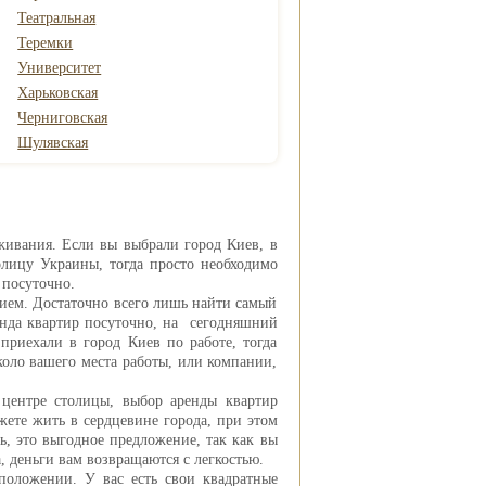
Театральная
Теремки
Университет
Харьковская
Черниговская
Шулявская
живания. Если вы выбрали город Киев, в
лицу Украины, тогда просто необходимо
 посуточно.
тием. Достаточно всего лишь найти самый
енда квартир посуточно, на сегодняшний
приехали в город Киев по работе, тогда
оло вашего места работы, или компании,
 центре столицы, выбор аренды квартир
ете жить в сердцевине города, при этом
ть, это выгодное предложение, так как вы
, деньги вам возвращаются с легкостью.
положении. У вас есть свои квадратные