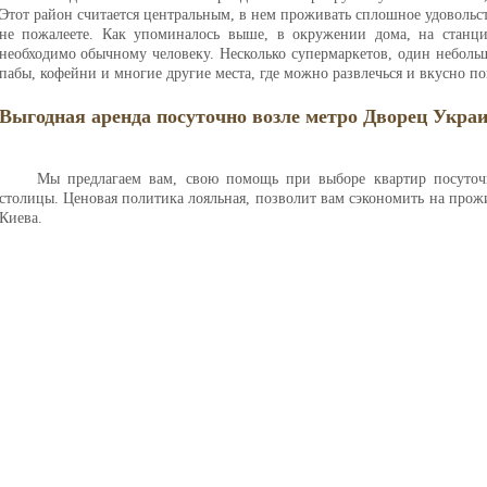
Этот район считается центральным, в нем проживать сплошное удовольст
не пожалеете. Как упоминалось выше, в окружении дома, на станци
необходимо обычному человеку. Несколько супермаркетов, один неболь
пабы, кофейни и многие другие места, где можно развлечься и вкусно по
Выгодная аренда посуточно возле метро Дворец Украи
Мы предлагаем вам, свою помощь при выборе квартир посуточ
столицы. Ценовая политика лояльная, позволит вам сэкономить на прож
Киева.