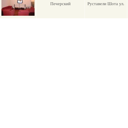
Печерский
Руставели Шота ул.