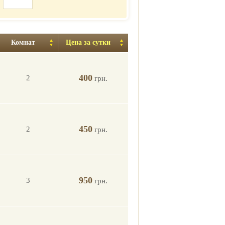
Комнат
Цена за сутки
400
2
грн.
450
2
грн.
950
3
грн.