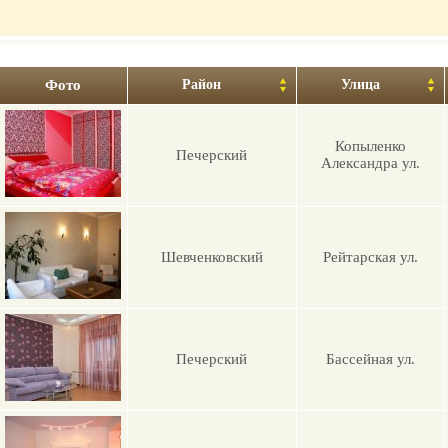
гостиницу
Фото
Район
Улица
Копыленко
Печерский
Александра ул.
Шевченковский
Рейтарская ул.
Печерский
Бассейная ул.