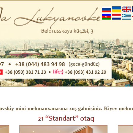
vskiy mini-mehmanxanasına xoş gəlmisiniz. Kiyev mehm