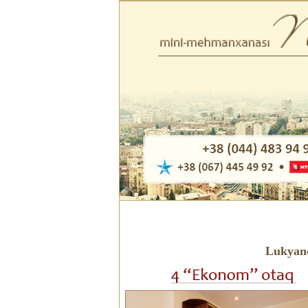
Lukyano