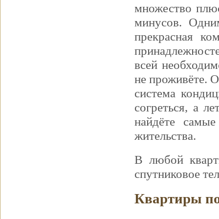
множество плюс
минусов. Одни
прекрасная ко
принадлежност
всей необходим
не проживёте. 
система конди
согреться, а л
найдёте самые
жительства.
В любой кварти
спутниковое тел
Квартиры по