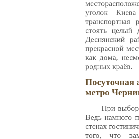
месторасполож
уголок Киева
транспортная 
стоять целый 
Деснянский ра
прекрасной мес
как дома, несм
родных краёв.
Посуточная 
метро Черни
При выбор
Ведь намного п
стенах гостинич
того, что ва