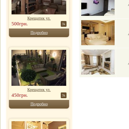
Крещатик ул.
500грн.
3k
Подробно
Крещатик ул.
450грн.
3k
Подробно