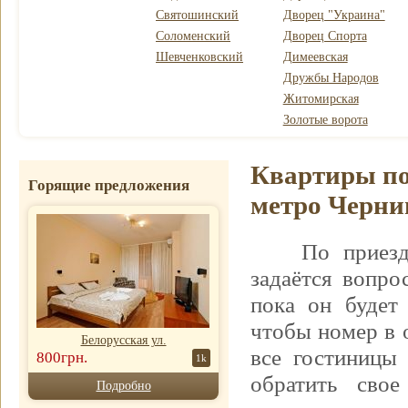
Святошинский
Дворец "Украина"
Соломенский
Дворец Спорта
Шевченковский
Димеевская
Дружбы Народов
Житомирская
Золотые ворота
Квартиры по
Горящие предложения
метро Черни
По приезд
задаётся вопро
пока он будет
чтобы номер в 
Белорусская ул.
все гостиницы
800грн.
1k
обратить свое
Подробно