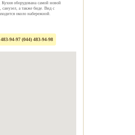
. Кухня оборудована самой новой
 санузел, а также биде. Вид с
аходится около набережной.
 483-94-97 (044) 483-94-98