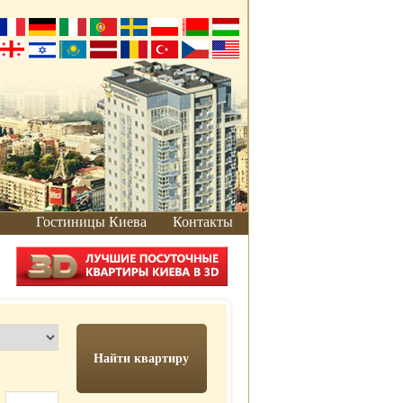
Гостиницы Киева
Контакты
Как добраться
Добраться от
вокзала
Добраться на
автомобиле