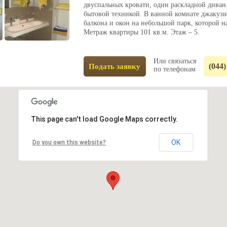
двуспальных кровати, один раскладной диван
бытовой техникой. В ванной комнате джакузи,
балкона и окон на небольшой парк, которой н
Метраж квартиры 101 кв.м. Этаж – 5.
Или связаться
(044)
Подать заявку
по телефонам
This page can't load Google Maps correctly.
OK
Do you own this website?