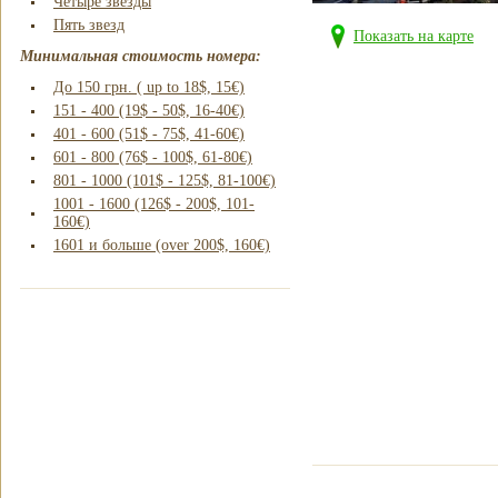
Четыре звезды
Пять звезд
Показать на карте
Минимальная стоимость номера:
До 150 грн. ( up to 18$, 15€)
151 - 400 (19$ - 50$, 16-40€)
401 - 600 (51$ - 75$, 41-60€)
601 - 800 (76$ - 100$, 61-80€)
801 - 1000 (101$ - 125$, 81-100€)
1001 - 1600 (126$ - 200$, 101-
160€)
1601 и больше (over 200$, 160€)