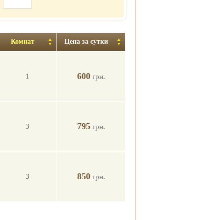
Комнат
Цена за сутки
600
1
грн.
795
3
грн.
850
3
грн.