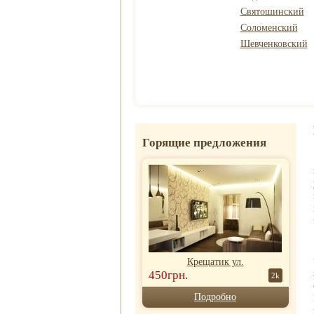
Святошинский
Соломенский
Шевченковский
Горящие предложения
Крещатик ул.
450грн.
2k
Подробно