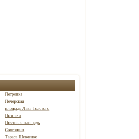
Петровка
Печерская
площадь Льва Толстого
Позняки
Почтовая площадь
Святошин
Тараса Шевченко