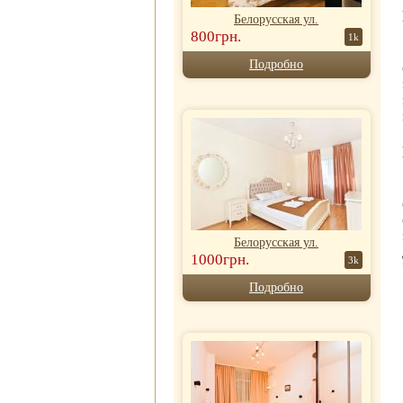
Белорусская ул.
800грн.
1k
Подробно
Белорусская ул.
1000грн.
3k
Подробно