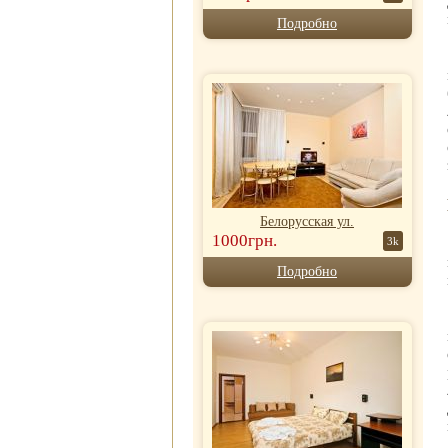
Подробно
Белорусская ул.
1000грн.
3k
Подробно