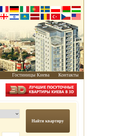
Гостиницы Киева
Контакты
Как добраться
Добраться от
вокзала
Добраться на
автомобиле