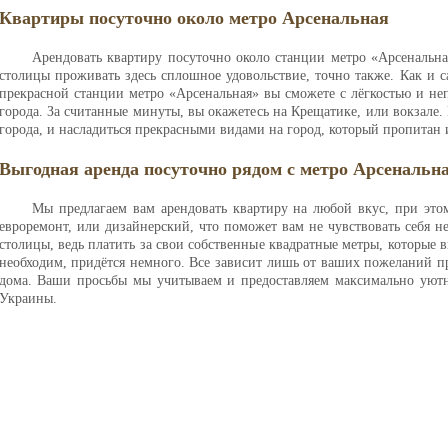
Квартиры посуточно около метро Арсенальная
Арендовать квартиру посуточно около станции метро «Арсенальна
столицы проживать здесь сплошное удовольствие, точно также. Как и 
прекрасной станции метро «Арсенальная» вы сможете с лёгкостью и н
города. За считанные минуты, вы окажетесь на Крещатике, или вокзале.
города, и насладиться прекрасными видами на город, который пропитан 
Выгодная аренда посуточно рядом с метро Арсенальна
Мы предлагаем вам арендовать квартиру на любой вкус, при это
евроремонт, или дизайнерский, что поможет вам не чувствовать себя н
столицы, ведь платить за свои собственные квадратные метры, которые 
необходим, придётся немного. Все зависит лишь от ваших пожеланий п
дома. Ваши просьбы мы учитываем и предоставляем максимально уютн
Украины.